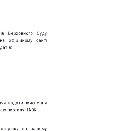
ів Верховного Суду
а офіційному сайті
датів:
нням надати пояснення
лкою порталу НАЗК.
сторінку на нашому