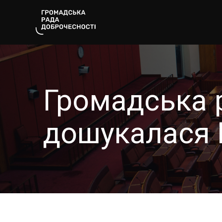
Громадська 
дошукалася Е