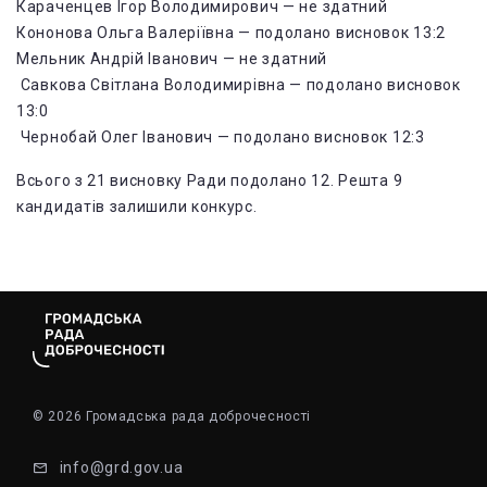
Караченцев Ігор Володимирович — не здатний
Кононова Ольга Валеріївна — подолано висновок 13:2
Мельник Андрій Іванович — не здатний
Савкова Світлана Володимирівна — подолано висновок
13:0
Чернобай Олег Іванович — подолано висновок 12:3
Всього з 21 висновку Ради подолано 12. Решта 9
кандидатів залишили конкурс.
© 2026 Громадська рада доброчесності
info@grd.gov.ua