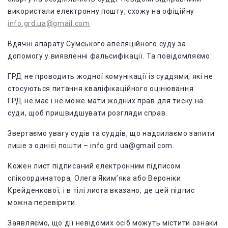
використали електронну пошту, схожу на офіційну
info.grd.ua@gmail.com
Вдячні апарату Сумського апеляційного суду за
допомогу у виявленні фальсифікації. Та повідомляємо:
ГРД не проводить жодної комунікації із суддями, які не
стосуються питання кваліфікаційного оцінювання.
ГРД не має і не може мати жодних прав для тиску на
суди, щоб пришвидшувати розгляди справ.
Звертаємо увагу судів та суддів, що надсилаємо запити
лише з однієї пошти – info.grd.ua@gmail.com.
Кожен лист підписаний електронним підписом
спікоординатора, Олега Яким’яка або Вероніки
Крейденкової, і в тілі листа вказано, де цей підпис
можна перевірити.
Заявляємо, що дії невідомих осіб можуть містити ознаки