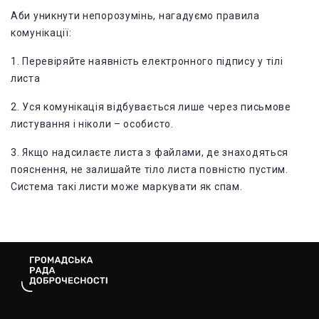
Аби уникнути непорозумінь, нагадуємо правила
комунікації:
1️. Перевіряйте наявність електронного підпису у тілі
листа
2️. Уся комунікація відбувається лише через письмове
листування і ніколи – особисто.
3. Якщо надсилаєте листа з файлами, де знаходяться
пояснення, не залишайте тіло листа повністю пустим.
Система такі листи може маркувати як спам.