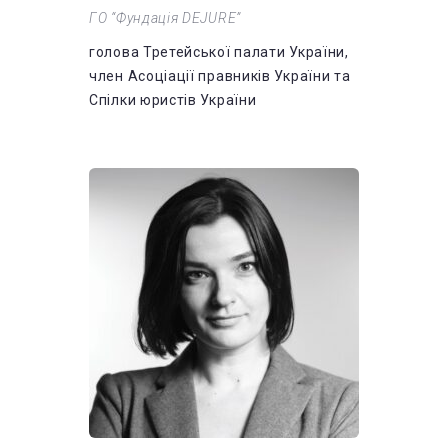
ГО “Фундація DEJURE”
голова Третейської палати України,
член Асоціації правників України та
Спілки юристів України