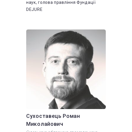
наук, голова правління Фундації
DEJURE
Сухоставець Роман
Миколайович