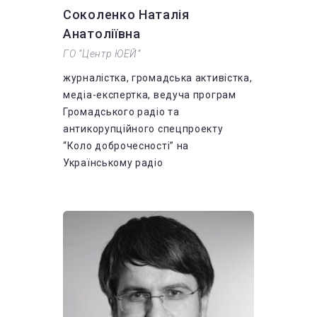
Соколенко Наталія
Анатоліївна
ГО “Центр ЮЕЙ”
журналістка, громадська активістка,
медіа-експертка, ведуча програм
Громадського радіо та
антикорупційного спецпроекту
“Коло доброчесності” на
Українському радіо