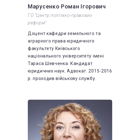
Марусенко Роман Ігорович
ГО “Центр політико-правових
реформ”
Доцент кафедри земельного та
аграрного права юридичного
факультету Київського
національного університету імені
Тараса Шевченка. Кандидат
юридичних наук. Адвокат. 2015-2016
р. проходив військову службу.