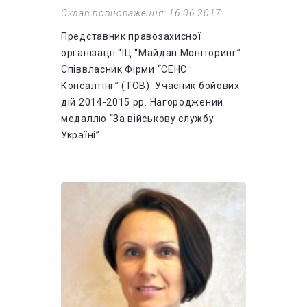
Склав повноваження: 16.06.2017
Представник правозахисної
організації “ІЦ “Майдан Моніторинг”.
Співвласник Фірми “СЕНС
Консалтінг” (ТОВ). Учасник бойових
дій 2014-2015 рр. Нагороджений
медаллю “За військову службу
Україні”