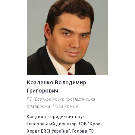
Козленко Володимир
Григорович
ГО “Всеукраїнська громадянська
платформа “Нова країна”
Кандидат юридичних наук.
Генеральний директор ТОВ “Кроу
Хорвт ЕйСі Україна”. Голова ГО