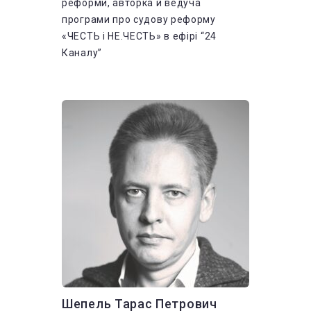
реформи, авторка й ведуча
програми про судову реформу
«ЧЕСТЬ і НЕ.ЧЕСТЬ» в ефірі “24
Каналу”
Шепель Тарас Петрович