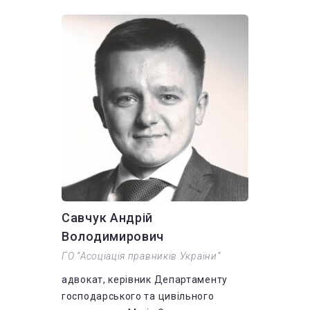
Савчук Андрій
Володимирович
ГО “Асоціація правників України”
адвокат, керівник Департаменту
господарського та цивільного