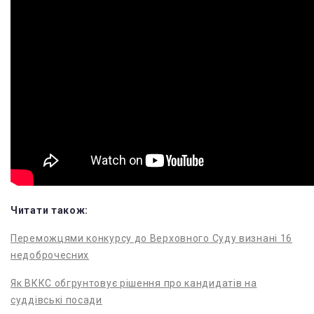
Читати також:
Переможцями конкурсу до Верховного Суду визнані 16
недоброчесних
Як ВККС обгрунтовує рішення про кандидатів на
суддівські посади