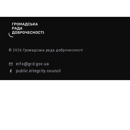
© 2026 Громадська рада доброчесності
info@grd.gov.ua
public.integrity.council