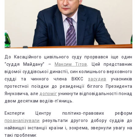
До Касаційного цивільного суду прорвався іще один
“суддя Майдану” –
Максим Тітов
. Цей представник
відомої суддівської династії, син колишнього верховного
судді та чинного члена ВККС
засудив
учасників
протестної поїздки до резиденції біглого Президента
Януковича, але
допоміг
уникнути відповідальності понад
двом десяткам водіїв-п’яниць.
Експерти Центру політико-правових реформ
проаналізували
результати другого добору суддів до
найвищої інстанції країни і, зокрема, звернули увагу на
такі проблеми: